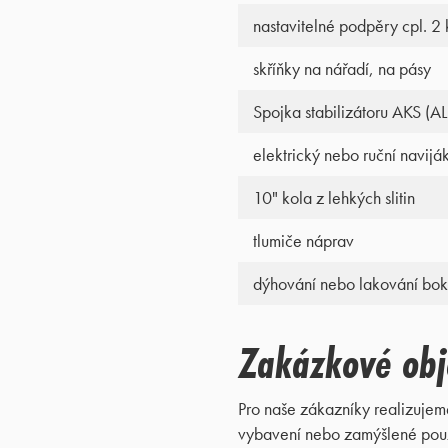
nastavitelné podpěry cpl. 2 
skříňky na nářadí, na pásy
Spojka stabilizátoru AKS (A
elektrický nebo ruční navijá
10" kola z lehkých slitin
tlumiče náprav
dýhování nebo lakování bok
Zakázkové ob
Pro naše zákazníky realizujem
vybavení nebo zamýšlené použ