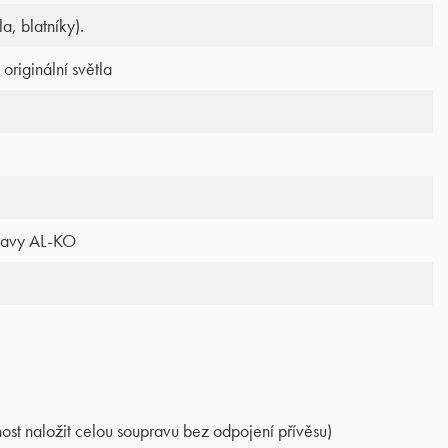
a, blatníky).
originální světla
pravy AL-KO
ost naložit celou soupravu bez odpojení přívěsu)