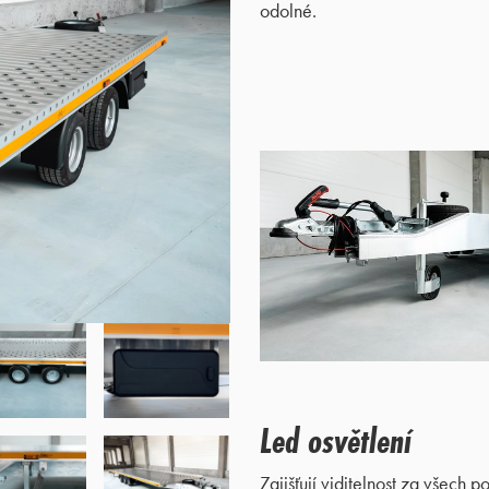
odolné.
Led osvětlení
Zajišťují viditelnost za všech 