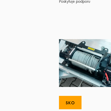
Poskytuje podporu
SKO