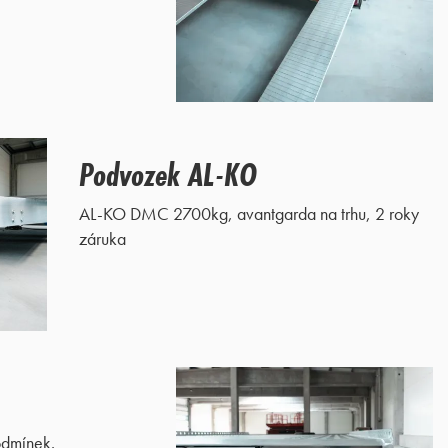
Podvozek AL-KO
AL-KO DMC 2700kg, avantgarda na trhu, 2 roky
záruka
podmínek.