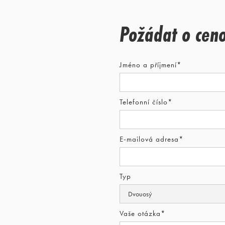
Požádat o cen
Jméno a příjmení*
Telefonní číslo*
E-mailová adresa*
Typ
Vaše otázka*